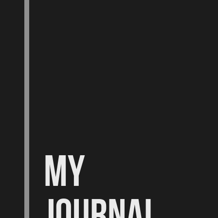
MY
JOURNAL